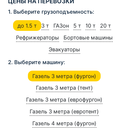
ЦЕНЫ НА ПЕРЕВОЗКИ
1. Выберите грузоподъемность:
до 1.5 т
3 т
ГАЗон
5 т
10 т
20 т
Рефрижераторы
Бортовые машины
Эвакуаторы
2. Выберите машину:
Газель 3 метра (фургон)
Газель 3 метра (тент)
Газель 3 метра (еврофургон)
Газель 3 метра (евротент)
Газель 4 метра (фургон)