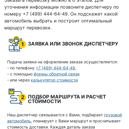
Заказать перевозку можно в 6 этапов. Для
уточнения информации позвоните диспетчеру по
номеру +7 (499) 444-64-49. Он подскажет какой
автомобиль выбрать и построит оптимальный
маршрут перевозки.
ЗАЯВКА ИЛИ ЗВОНОК ДИСПЕТЧЕРУ
1
Подача заявки на оформление заказа осуществляется:
- по телефону
+7 (499) 444-64-49
,
- с помощью
формы обратной связи
- или через
калькулятор стоимости
ПОДБОР МАРШРУТА И РАСЧЕТ
2
СТОИМОСТИ
Наш диспетчер связывается с Вами, подбирает
грузовой
автомобиль
, планирует с Вами маршрут и просчитывает
стоимость доставки. Каждая деталь заказа