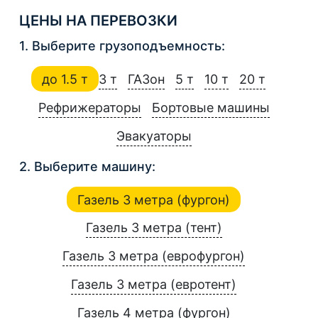
ЦЕНЫ НА ПЕРЕВОЗКИ
1. Выберите грузоподъемность:
до 1.5 т
3 т
ГАЗон
5 т
10 т
20 т
Рефрижераторы
Бортовые машины
Эвакуаторы
2. Выберите машину:
Газель 3 метра (фургон)
Газель 3 метра (тент)
Газель 3 метра (еврофургон)
Газель 3 метра (евротент)
Газель 4 метра (фургон)