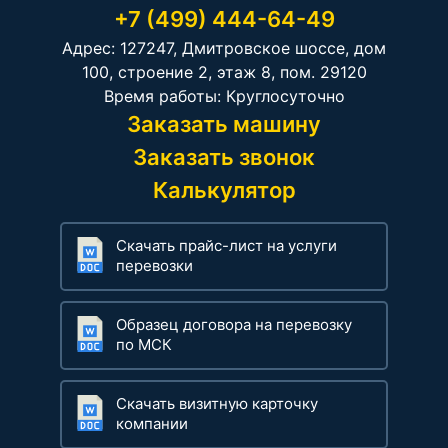
+7 (499) 444-64-49
Адрес: 127247, Дмитровское шоссе, дом
100, строение 2, этаж 8, пом. 29120
Время работы: Круглосуточно
Заказать машину
Заказать звонок
Калькулятор
Скачать прайс-лист на услуги
перевозки
Образец договора на перевозку
по МСК
Скачать визитную карточку
компании