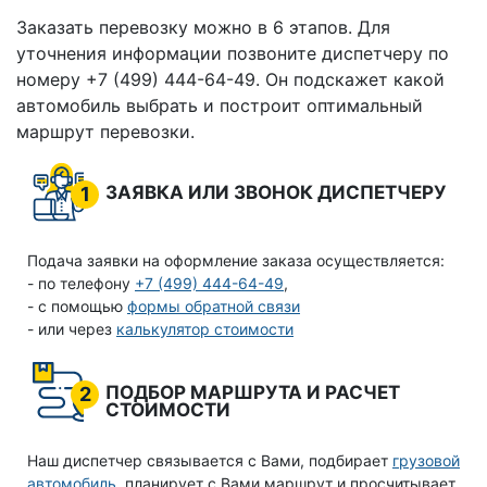
Заказать перевозку можно в 6 этапов. Для
уточнения информации позвоните диспетчеру по
номеру +7 (499) 444-64-49. Он подскажет какой
автомобиль выбрать и построит оптимальный
маршрут перевозки.
ЗАЯВКА ИЛИ ЗВОНОК ДИСПЕТЧЕРУ
1
Подача заявки на оформление заказа осуществляется:
- по телефону
+7 (499) 444-64-49
,
- с помощью
формы обратной связи
- или через
калькулятор стоимости
ПОДБОР МАРШРУТА И РАСЧЕТ
2
СТОИМОСТИ
Наш диспетчер связывается с Вами, подбирает
грузовой
автомобиль
, планирует с Вами маршрут и просчитывает