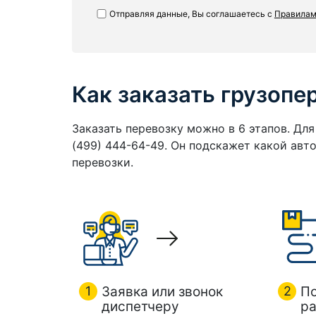
Отправляя данные, Вы соглашаетесь с
Правилам
Как заказать грузопе
Заказать перевозку можно в 6 этапов. Дл
(499) 444-64-49. Он подскажет какой ав
перевозки.
1
Заявка или звонок
2
П
диспетчеру
ра