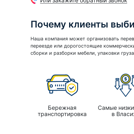
Или закажите обратный звонок
Почему клиенты выб
Наша компания может организовать перев
переезде или дорогостоящие коммерчески
сборки и разборки мебели, упаковки груз
Бережная
Самые низки
транспортировка
в Власи