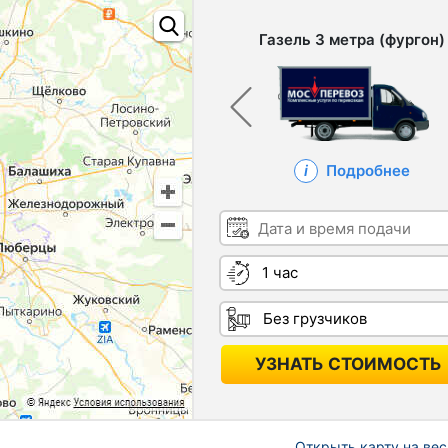
Газель 3 метра (фургон)
Подробнее
Дата и время подачи
Длительность
Грузчики
УЗНАТЬ СТОИМОСТЬ
Открыть карту на вес