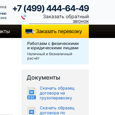
+7 (499) 444-64-49
иха
очно
Заказать обратный
сихе
звонок
акты
Заказать перевозку
Работаем с физическими
и юридическими лицами
Наличный и безналичный
расчёт
Документы
Скачать образец
договора на
грузоперевозку
Скачать образец
договора по