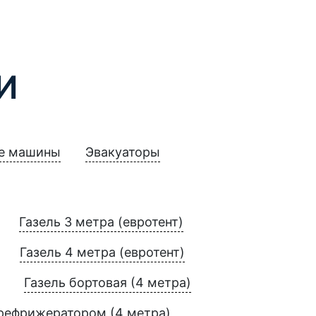
И
е машины
Эвакуаторы
Газель 3 метра (евротент)
Газель 4 метра (евротент)
Газель бортовая (4 метра)
 рефрижератором (4 метра)