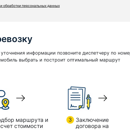
и обработки персональных данных
ревозку
я уточнения информации позвоните диспетчеру по номе
томобиль выбрать и построит оптимальный маршрут
одбор маршрута и
3
Заключение
счет стоимости
договора на