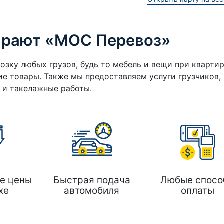
ирают «МОС Перевоз»
озку любых грузов, будь то мебель и вещи при кварти
е товары. Также мы предоставляем услуги грузчиков,
а и такелажные работы.
е цены
Быстрая подача
Любые спосо
хе
автомобиля
оплаты