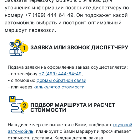
Заказать перевозку можно в 6 этапов. Для
уточнения информации позвоните диспетчеру по
номеру +7 (499) 444-64-49. Он подскажет какой
автомобиль выбрать и построит оптимальный
маршрут перевозки.
ЗАЯВКА ИЛИ ЗВОНОК ДИСПЕТЧЕРУ
1
Подача заявки на оформление заказа осуществляется:
- по телефону
+7 (499) 444-64-49
,
- с помощью
формы обратной связи
- или через
калькулятор стоимости
ПОДБОР МАРШРУТА И РАСЧЕТ
2
СТОИМОСТИ
Наш диспетчер связывается с Вами, подбирает
грузовой
автомобиль
, планирует с Вами маршрут и просчитывает
стоимость доставки. Каждая деталь заказа