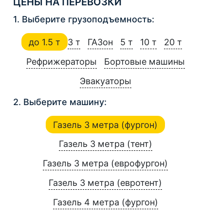
ЦЕНЫ НА ПЕРЕВОЗКИ
1. Выберите грузоподъемность:
до 1.5 т
3 т
ГАЗон
5 т
10 т
20 т
Рефрижераторы
Бортовые машины
Эвакуаторы
2. Выберите машину:
Газель 3 метра (фургон)
Газель 3 метра (тент)
Газель 3 метра (еврофургон)
Газель 3 метра (евротент)
Газель 4 метра (фургон)