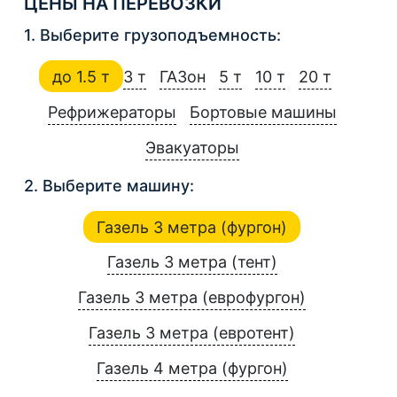
ЦЕНЫ НА ПЕРЕВОЗКИ
1. Выберите грузоподъемность:
до 1.5 т
3 т
ГАЗон
5 т
10 т
20 т
Рефрижераторы
Бортовые машины
Эвакуаторы
2. Выберите машину:
Газель 3 метра (фургон)
Газель 3 метра (тент)
Газель 3 метра (еврофургон)
Газель 3 метра (евротент)
Газель 4 метра (фургон)