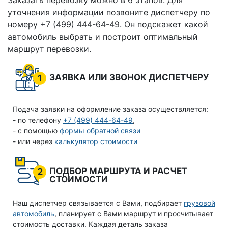
Заказать перевозку можно в 6 этапов. Для
уточнения информации позвоните диспетчеру по
номеру +7 (499) 444-64-49. Он подскажет какой
автомобиль выбрать и построит оптимальный
маршрут перевозки.
ЗАЯВКА ИЛИ ЗВОНОК ДИСПЕТЧЕРУ
1
Подача заявки на оформление заказа осуществляется:
- по телефону
+7 (499) 444-64-49
,
- с помощью
формы обратной связи
- или через
калькулятор стоимости
ПОДБОР МАРШРУТА И РАСЧЕТ
2
СТОИМОСТИ
Наш диспетчер связывается с Вами, подбирает
грузовой
автомобиль
, планирует с Вами маршрут и просчитывает
стоимость доставки. Каждая деталь заказа